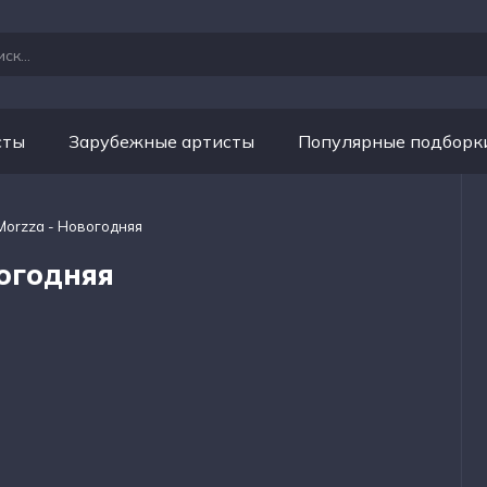
сты
Зарубежные артисты
Популярные подборк
 Morzza - Новогодняя
вогодняя