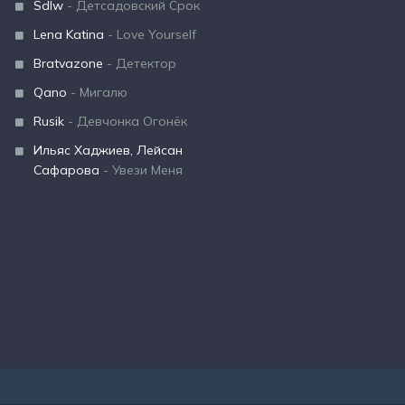
Sdlw
- Детсадовский Срок
Lena Katina
- Love Yourself
Bratvazone
- Детектор
Qano
- Мигалю
Rusik
- Девчонка Огонёк
Ильяс Хаджиев, Лейсан
Сафарова
- Увези Меня