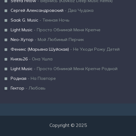
Strefa Hitów
- Вернись (Kavkaz Deep Music Remix)
Сергей Александровский
- Два Чудака
Saak G. Music
- Темная Ночь
Light Music
- Просто Обнимай Меня Крепче
Neo-Хутор
- Мой Любимый Перчик
Феникс (Марьяна Шуйская)
- Не Уходи Рожу Детей
Князь26
- Она Ушла
Light Music
- Просто Обнимай Меня Крепче Родной
Родная
- На Повторе
Гектор
- Любовь
Copyright © 2025