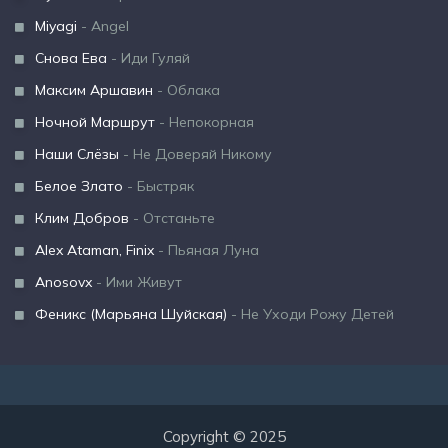
Miyagi
- Angel
Снова Ева
- Иди Гуляй
Максим Аршавин
- Облака
Ночной Маршрут
- Непокорная
Наши Слёзы
- Не Доверяй Никому
Белое Злато
- Быстряк
Клим Добров
- Отстаньте
Alex Ataman, Finix
- Пьяная Луна
Anosovx
- Ими Живут
Феникс (Марьяна Шуйская)
- Не Уходи Рожу Детей
Copyright © 2025