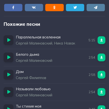
Похожие песни
Параллельная вселенная
5:15
Сергей Малиновский, Ника Новак
Белого дыма
2:54
Сергей Малиновский
Дом
2:58
Сергей Филиппов
Называли любовью
2:54
Сергей Малиновский
Ты стихия моя