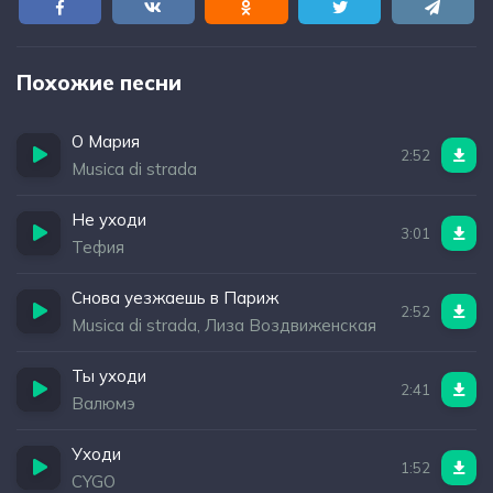
Похожие песни
О Мария
2:52
Musica di strada
Не уходи
3:01
Тефия
Снова уезжаешь в Париж
2:52
Musica di strada, Лиза Воздвиженская
Ты уходи
2:41
Валюмэ
Уходи
1:52
CYGO