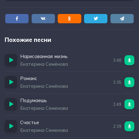
Похожие песни
Нарисованная жизнь
3:48
Екатерина Семёнова
Романс
3:35
Екатерина Семёнова
Подумаешь
2:49
Екатерина Семенова
Счастье
2:39
Екатерина Семенова