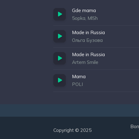
Gde mama
5opka, MlSh
Made in Russia
Ольга Бузова
Made in Russia
Artem Smile
Mama
POLI
Воп
Copyright © 2025