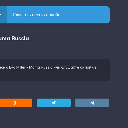
Слушать песню онлайн
Mama Russia
есню Eva Miller - Mama Russia
или слушайте онлайн в