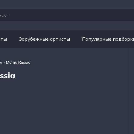
сты
Зарубежные артисты
Популярные подборк
ler - Mama Russia
ssia