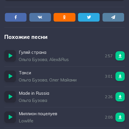
Похожие песни
Гуляй страна
2:57
Ольга Бузова, Alex&Rus
Такси
3:01
Ольга Бузова, Олег Майами
Made in Russia
2:26
Ольга Бузова
Миллион поцелуев
2:08
Lowlife