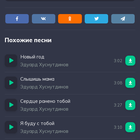
Похожие песни
Новый год
3:02
Эдуард Хуснутдинов
Слышишь мама
3:08
Эдуард Хуснутдинов
Сердце ранено тобой
3:27
Эдуард Хуснутдинов
Я буду с тобой
3:10
Эдуард Хуснутдинов