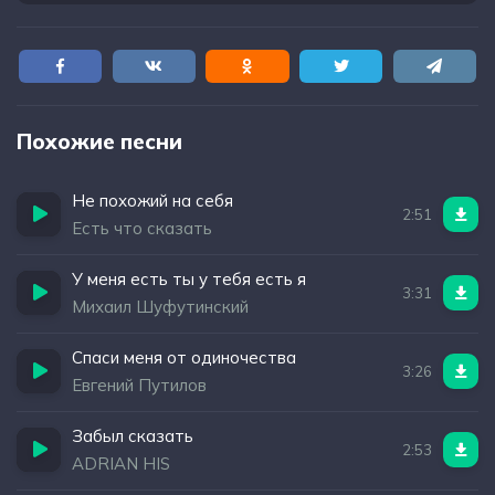
Похожие песни
Не похожий на себя
2:51
Есть что сказать
У меня есть ты у тебя есть я
3:31
Михаил Шуфутинский
Спаси меня от одиночества
3:26
Евгений Путилов
Забыл сказать
2:53
ADRIAN HIS