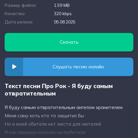
Размер файла:
1.59 MB
Качество:
320 kbps
Дата релиза:
05.08.2025
Скачать
Слушать песню онлайн
Текст песни Про Рок - Я буду самым
отвратительным
Я буду самым отвратительным ангелом хранителем
Меня саму хоть кто то защитил бы
Но в моей обители нет места для жителей
Я как лакрица конечно на любителя