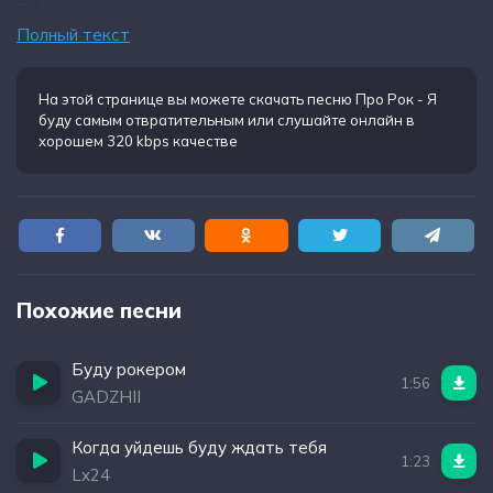
Тебе со мной не светит солнце
Полный текст
На этой странице вы можете
скачать песню Про Рок - Я
буду самым отвратительным
или слушайте онлайн в
хорошем 320 kbps качестве
Похожие песни
Буду рокером
1:56
GADZHII
Когда уйдешь буду ждать тебя
1:23
Lx24