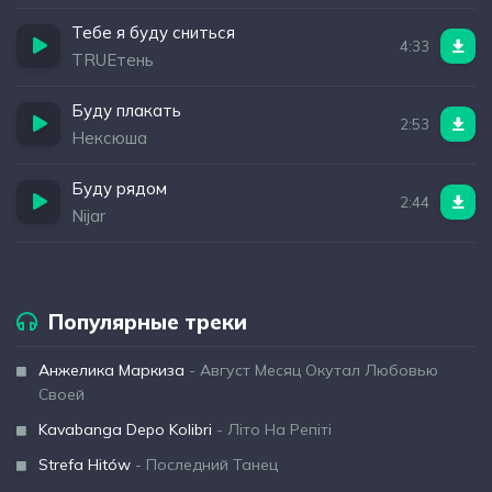
Тебе я буду сниться
4:33
TRUEтень
Буду плакать
2:53
Нексюша
Буду рядом
2:44
Nijar
Популярные треки
Анжелика Маркиза
- Август Месяц Окутал Любовью
Своей
Kavabanga Depo Kolibri
- Літо На Репіті
Strefa Hitów
- Последний Танец