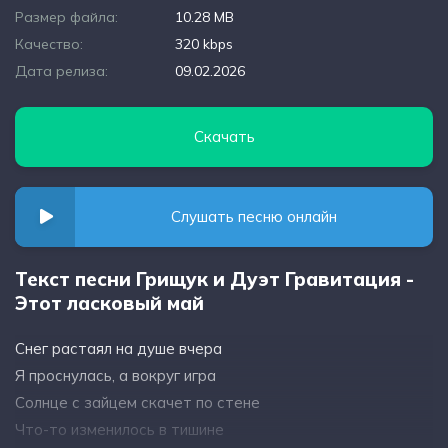
Размер файла:
10.28 MB
Качество:
320 kbps
Дата релиза:
09.02.2026
Скачать
Слушать песню онлайн
Текст песни Грищук и Дуэт Гравитация -
Этот ласковый май
Снег растаял на душе вчера
Я проснулась, а вокруг игра
Солнце с зайцем скачет по стене
Что-то изменилось в тишине