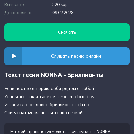
Качество:
320 kbps
Дата релиза:
09.02.2026
Скачать
Слушать песню онлайн
Текст песни NONNA - Бриллианты
Если честно я теряю себя рядом с тобой
Your smile так и тянет к тебе, ma bad boy
И твои глаза словно бриллианты, oh no
Они манят меня, но ты точно не мой
На этой странице вы можете
скачать песню NONNA -