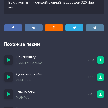
Бриллианты
или слушайте онлайн в хорошем 320 kbps
качестве
Похожие песни
Понарошку
2:34
Никита Белько
Думать о тебе
1:55
KEN TEE
Теряю себя
2:46
NONNA