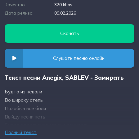
Качество:
320 kbps
Дата релиза:
09.02.2026
Скачать
Слушать песню онлайн
Текст песни Anegix, SABLEV - Замирать
Будто из неволи
Во широку степь
Позабыв все боли
Выйду песни петь
Будет от волнения сердце замирать
Полный текст