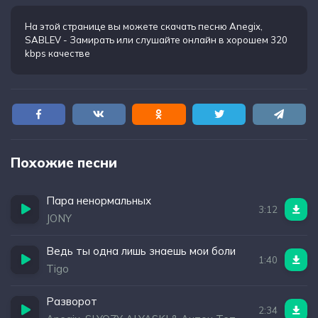
На этой странице вы можете
скачать песню Anegix,
SABLEV - Замирать
или слушайте онлайн в хорошем 320
kbps качестве
Похожие песни
Пара ненормальных
3:12
JONY
Ведь ты одна лишь знаешь мои боли
1:40
Tigo
Разворот
2:34