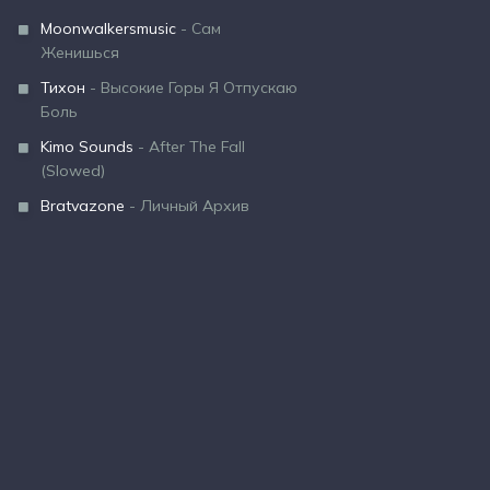
Moonwalkersmusic
- Сам
Женишься
Тихон
- Высокие Горы Я Отпускаю
Боль
Kimo Sounds
- After The Fall
(Slowed)
Bratvazone
- Личный Архив