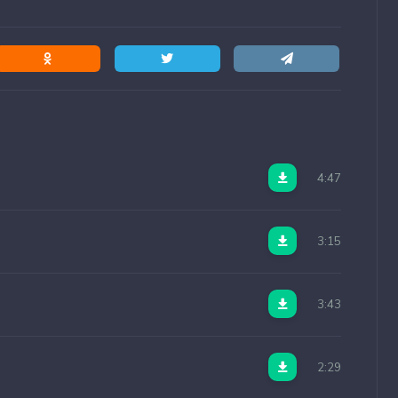
4:47
3:15
3:43
2:29