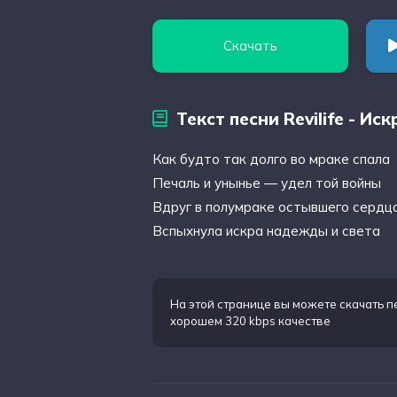
Скачать
Текст песни Revilife - Ис
Как будто так долго во мраке спала
Печаль и унынье — удел той войны
Вдруг в полумраке остывшего сердц
Вспыхнула искра надежды и света
На этой странице вы можете
скачать п
хорошем 320 kbps качестве