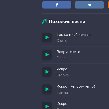
Похожие песни
Так со мной нельзя
Света
Вокруг света
Dose
Искра
Groove
Искра (Rendow remix)
Томми
Искра