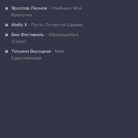
Ярослав Леонов
- Улыбнись Моя
Красотка
Atello X
- Пусть Остаются Шрамы
Виа Фестиваль
- Абракадабра
(Cover)
Татьяна Высоцкая
- Мой
Единственный