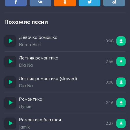
Похожие песни
Девочка ромашка
3:08
Roma Ricci
Летняя романтика
2:56
Dia Na
Летняя романтика (slowed)
3:06
Dia Na
Романтика
2:16
Лучик
Романтика блатная
2:27
Jamik