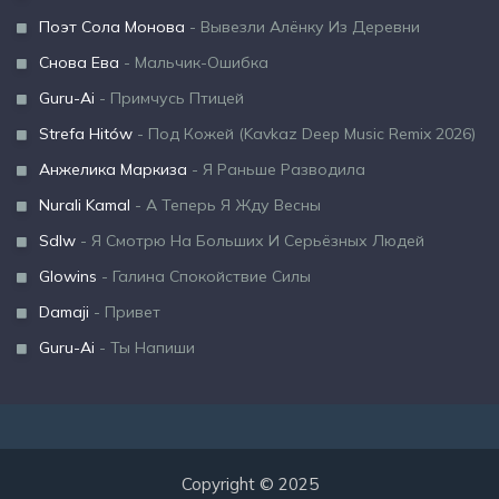
Поэт Сола Монова
- Вывезли Алёнку Из Деревни
Снова Ева
- Мальчик-Ошибка
Guru-Ai
- Примчусь Птицей
Strefa Hitów
- Под Кожей (Kavkaz Deep Music Remix 2026)
Анжелика Маркиза
- Я Раньше Разводила
Nurali Kamal
- А Теперь Я Жду Весны
Sdlw
- Я Смотрю На Больших И Серьёзных Людей
Glowins
- Галина Спокойствие Силы
Damaji
- Привет
Guru-Ai
- Ты Напиши
Copyright © 2025