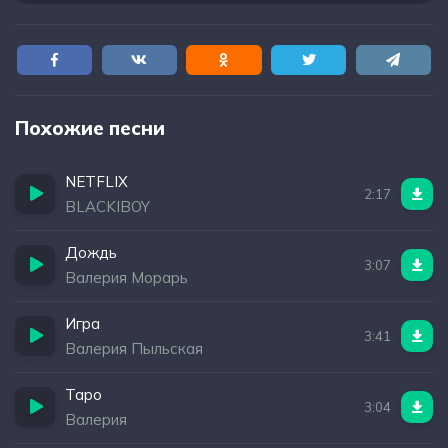
Похожие песни
NETFLIX
2:17
BLACKIBOY
Дождь
3:07
Валерия Морарь
Игра
3:41
Валерия Пыльская
Таро
3:04
Валерия