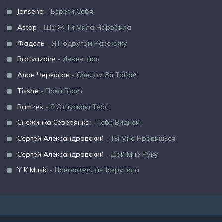
Jansena
- Береги Себя
Astap
- Що Ж Ти Мила Наробила
Фадель
- Я Подругам Расскажу
Bratvazone
- Инвентарь
Алан Черкасов
- Следом За Тобой
Tisshe
- Пока Горит
Ramzes
- Я Отпускаю Тебя
Снежинка Северянка
- Тебе Видней
Сергей Александровский
- Ты Мне Нравишься
Сергей Александровский
- Дай Мне Руку
Y K Music
- Наворожила-Накрутила