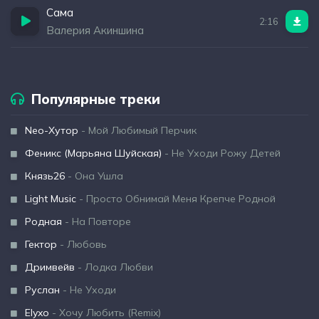
Сама
2:16
Валерия Акиншина
Популярные треки
Neo-Хутор
- Мой Любимый Перчик
Феникс (Марьяна Шуйская)
- Не Уходи Рожу Детей
Князь26
- Она Ушла
Light Music
- Просто Обнимай Меня Крепче Родной
Родная
- На Повторе
Гектор
- Любовь
Дримвейв
- Лодка Любви
Руслан
- Не Уходи
Elyxo
- Хочу Любить (Remix)