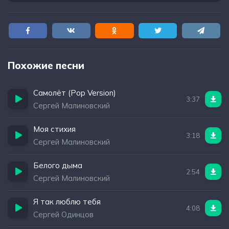
Похожие песни
Самолёт (Pop Version)
3:37
Сергей Малиновский
Моя стихия
3:18
Сергей Малиновский
Белого дыма
2:54
Сергей Малиновский
Я так люблю тебя
4:08
Сергей Одинцов