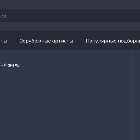
сты
Зарубежные артисты
Популярные подборк
Y - Факелы