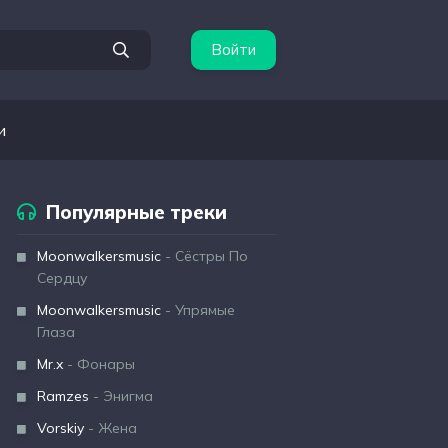
Войти
и
Популярные треки
Moonwalkersmusic
- Сёстры По
Сердцу
Moonwalkersmusic
- Упрямые
Глаза
Mr.x
- Фонары
Ramzes
- Энигма
Vorskiy
- Жена