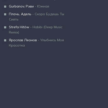
Gurbanov, Рэви
- Южная
Плачь, Адель
- Скоро Будешь Ты
Сиять
Strefa Hitów
- Habibi (Deep Music
Remix)
Ярослав Леонов
- Улыбнись Моя
Красотка