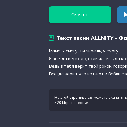
Скачать
Текст песни ALLNITY - Ф
Мама, я смогу, ты знаешь, я смогу
Я всегда верю, да, если идти туда ко
Ведь в тебя верит твой район, говори
Всегда верил, что вот-вот и бабки сп
На этой странице вы можете
скачать п
320 kbps качестве